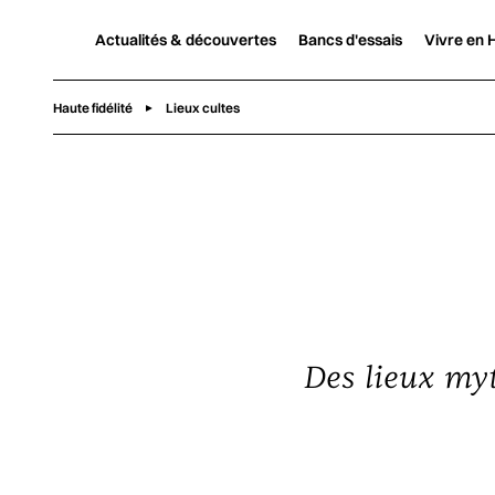
Actualités & découvertes
Bancs d'essais
Vivre en H
Haute fidélité
Lieux cultes
Des lieux myt