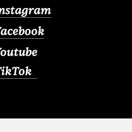
Instagram
Facebook
outube
TikTok