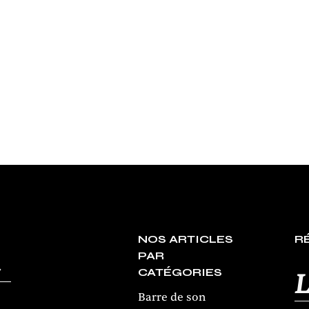
’ARTISTES ET
ENDAIRE
NOS ARTICLES
R
PAR
CATÉGORIES
L
Barre de son