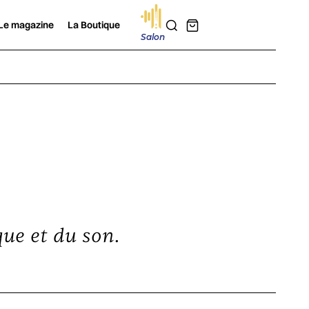
Le magazine
La Boutique
Salon
que et du son.