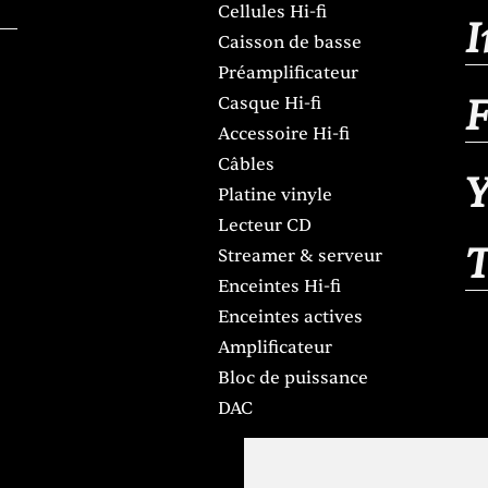
Cellules Hi-fi
Caisson de basse
Préamplificateur
Casque Hi-fi
Accessoire Hi-fi
Câbles
Y
Platine vinyle
Lecteur CD
Streamer & serveur
Enceintes Hi-fi
Enceintes actives
Amplificateur
Bloc de puissance
DAC