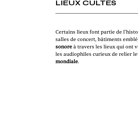
LIEUX CULTES
Certains lieux font partie de l’his
salles de concert, bâtiments emb
sonore
à travers les lieux qui ont 
les audiophiles curieux de relier l
mondiale
.