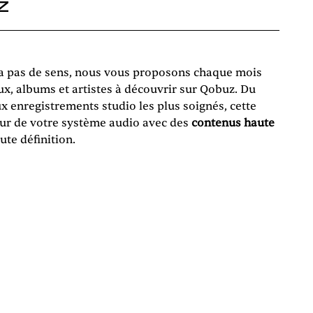
Z
’a pas de sens, nous vous proposons chaque mois
x, albums et artistes à découvrir sur Qobuz. Du
aux enregistrements studio les plus soignés, cette
leur de votre système audio avec des
contenus haute
ute définition.