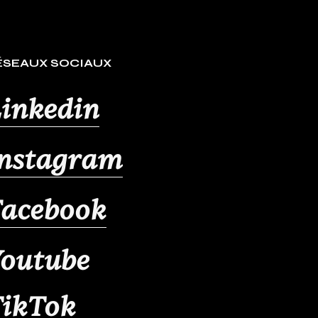
ÉSEAUX SOCIAUX
inkedin
Instagram
Facebook
outube
TikTok