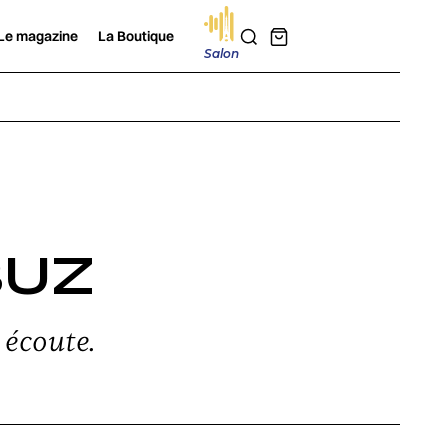
Le magazine
La Boutique
Salon
BUZ
 écoute.