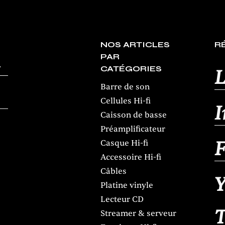
NOS ARTICLES
R
PAR
CATÉGORIES
L
Barre de son
Cellules Hi-fi
Caisson de basse
Préamplificateur
Casque Hi-fi
Accessoire Hi-fi
Câbles
Y
Platine vinyle
Lecteur CD
Streamer & serveur