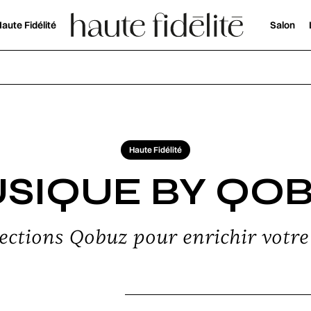
aute Fidélité
Salon
Haute Fidélité
SIQUE BY QO
ections Qobuz pour enrichir votre