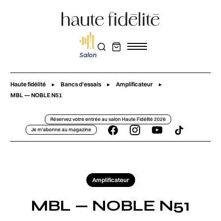
Salon
Haute fidélité
Bancs d'essais
Amplificateur
MBL — NOBLE N51
Réservez votre entrée au salon Haute Fidélité 2026
Je m'abonne au magazine
Amplificateur
MBL — NOBLE N51