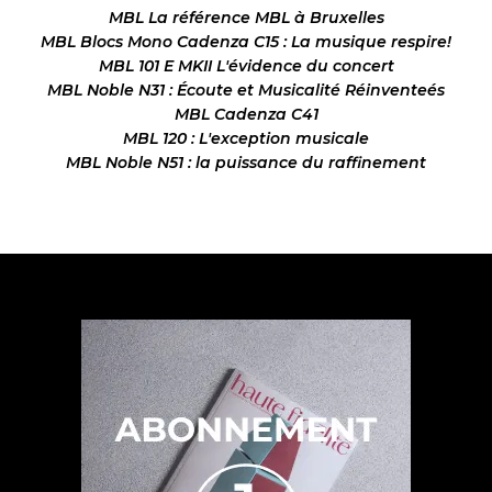
MBL La référence MBL à Bruxelles
MBL Blocs Mono Cadenza C15 : La musique respire!
MBL 101 E MKII L'évidence du concert
MBL Noble N31 : Écoute et Musicalité Réinventeés
MBL Cadenza C41
MBL 120 : L'exception musicale
MBL Noble N51 : la puissance du raffinement