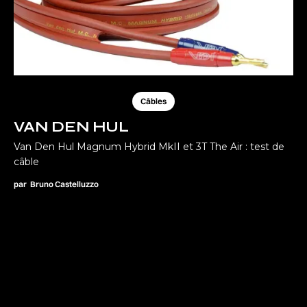
Câbles
VAN DEN HUL
Van Den Hul Magnum Hybrid MkII et 3T The Air : test de
câble
par
Bruno Castelluzzo