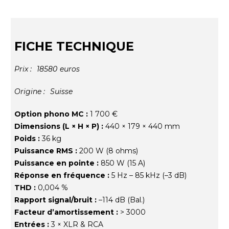
FICHE TECHNIQUE
Prix :
18580
euros
Origine :
Suisse
Option phono MC :
1 700 €
Dimensions (L × H × P) :
440 × 179 × 440 mm
Poids :
36 kg
Puissance RMS :
200 W (8 ohms)
Puissance en pointe :
850 W (15 A)
Réponse en fréquence :
5 Hz – 85 kHz (–3 dB)
THD :
0,004 %
Rapport signal/bruit :
–114 dB (Bal.)
Facteur d’amortissement :
> 3000
Entrées :
3 × XLR & RCA