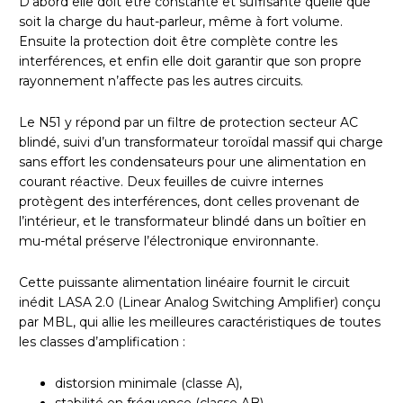
D’abord elle doit être constante et suffisante quelle que
soit la charge du haut-parleur, même à fort volume.
Ensuite la protection doit être complète contre les
interférences, et enfin elle doit garantir que son propre
rayonnement n’affecte pas les autres circuits.
Le N51 y répond par un filtre de protection secteur AC
blindé, suivi d’un transformateur toroïdal massif qui charge
sans effort les condensateurs pour une alimentation en
courant réactive. Deux feuilles de cuivre internes
protègent des interférences, dont celles provenant de
l’intérieur, et le transformateur blindé dans un boîtier en
mu-métal préserve l’électronique environnante.
Cette puissante alimentation linéaire fournit le circuit
inédit LASA 2.0 (Linear Analog Switching Amplifier) conçu
par MBL, qui allie les meilleures caractéristiques de toutes
les classes d’amplification :
distorsion minimale (classe A),