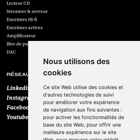
Lecteur CD
Streamer & serveur
Enceintes Hi-fi
Enceintes actives
Amplificateur
Bloc de puissance
DAC
Nous utilisons des
cookies
RÉSEAUX SOCIAUX
Ce site Web utilise des cookies et
Linkedin
d'autres technologies de suivi
Instagram
pour améliorer votre expérience
Facebook
de navigation aux fins suivantes :
Youtube
TikTok
pour activer les fonctionnalités de
base du site Web
,
pour offrir une
meilleure expérience sur le site
Web
,
pour mesurer votre intérêt