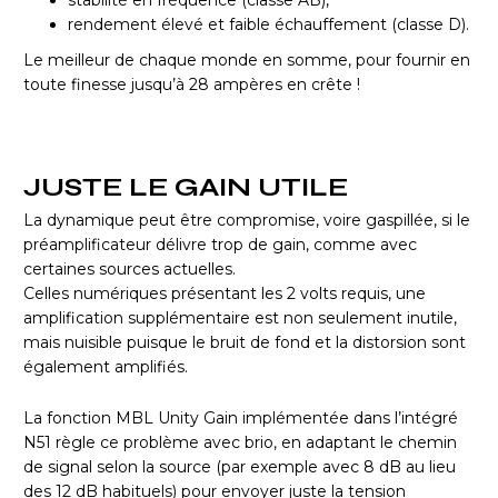
stabilité en fréquence (classe AB),
rendement élevé et faible échauffement (classe D).
Le meilleur de chaque monde en somme, pour fournir en
toute finesse jusqu’à 28 ampères en crête !
JUSTE LE GAIN UTILE
La dynamique peut être compromise, voire gaspillée, si le
préamplificateur délivre trop de gain, comme avec
certaines sources actuelles.
Celles numériques présentant les 2 volts requis, une
amplification supplémentaire est non seulement inutile,
mais nuisible puisque le bruit de fond et la distorsion sont
également amplifiés.
La fonction MBL Unity Gain implémentée dans l’intégré
N51 règle ce problème avec brio, en adaptant le chemin
de signal selon la source (par exemple avec 8 dB au lieu
des 12 dB habituels) pour envoyer juste la tension