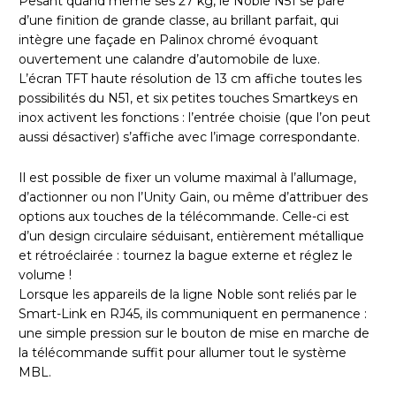
Pesant quand même ses 27 kg, le Noble N51 se pare
d’une finition de grande classe, au brillant parfait, qui
intègre une façade en Palinox chromé évoquant
ouvertement une calandre d’automobile de luxe.
L’écran TFT haute résolution de 13 cm affiche toutes les
possibilités du N51, et six petites touches Smartkeys en
inox activent les fonctions : l’entrée choisie (que l’on peut
aussi désactiver) s’affiche avec l’image correspondante.
Il est possible de fixer un volume maximal à l’allumage,
d’actionner ou non l’Unity Gain, ou même d’attribuer des
options aux touches de la télécommande. Celle-ci est
d’un design circulaire séduisant, entièrement métallique
et rétroéclairée : tournez la bague externe et réglez le
volume !
Lorsque les appareils de la ligne Noble sont reliés par le
Smart-Link en RJ45, ils communiquent en permanence :
une simple pression sur le bouton de mise en marche de
la télécommande suffit pour allumer tout le système
MBL.