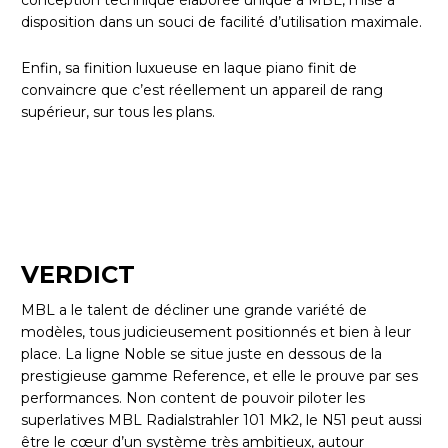
conception technique élaborée unique à MBL, mise à
disposition dans un souci de facilité d’utilisation maximale.
Enfin, sa finition luxueuse en laque piano finit de
convaincre que c’est réellement un appareil de rang
supérieur, sur tous les plans.
VERDICT
MBL a le talent de décliner une grande variété de
modèles, tous judicieusement positionnés et bien à leur
place. La ligne Noble se situe juste en dessous de la
prestigieuse gamme Reference, et elle le prouve par ses
performances. Non content de pouvoir piloter les
superlatives MBL Radialstrahler 101 Mk2, le N51 peut aussi
être le cœur d’un système très ambitieux, autour