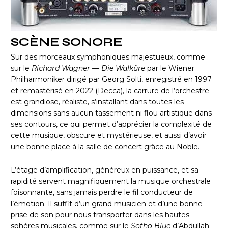
SCÈNE SONORE
Sur des morceaux symphoniques majestueux, comme
sur le
Richard Wagner — Die Walküre
par le Wiener
Philharmoniker dirigé par Georg Solti, enregistré en 1997
et remastérisé en 2022 (Decca), la carrure de l’orchestre
est grandiose, réaliste, s’installant dans toutes les
dimensions sans aucun tassement ni flou artistique dans
ses contours, ce qui permet d’apprécier la complexité de
cette musique, obscure et mystérieuse, et aussi d’avoir
une bonne place à la salle de concert grâce au Noble.
L’étage d’amplification, généreux en puissance, et sa
rapidité servent magnifiquement la musique orchestrale
foisonnante, sans jamais perdre le fil conducteur de
l’émotion. Il suffit d’un grand musicien et d’une bonne
prise de son pour nous transporter dans les hautes
sphères musicales, comme sur le
Sotho Blue
d’Abdullah