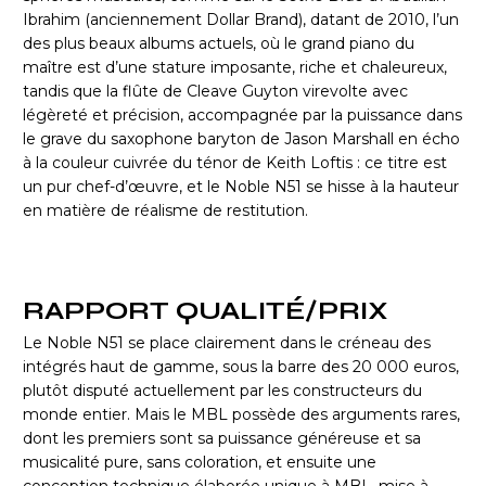
Ibrahim (anciennement Dollar Brand), datant de 2010, l’un
des plus beaux albums actuels, où le grand piano du
maître est d’une stature imposante, riche et chaleureux,
tandis que la flûte de Cleave Guyton virevolte avec
légèreté et précision, accompagnée par la puissance dans
le grave du saxophone baryton de Jason Marshall en écho
à la couleur cuivrée du ténor de Keith Loftis : ce titre est
un pur chef-d’œuvre, et le Noble N51 se hisse à la hauteur
en matière de réalisme de restitution.
RAPPORT QUALITÉ/PRIX
Le Noble N51 se place clairement dans le créneau des
intégrés haut de gamme, sous la barre des 20 000 euros,
plutôt disputé actuellement par les constructeurs du
monde entier. Mais le MBL possède des arguments rares,
dont les premiers sont sa puissance généreuse et sa
musicalité pure, sans coloration, et ensuite une