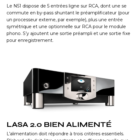
Le N51 dispose de 5 entrées ligne sur RCA, dont une se
commute en by-pass shuntant le préamplificateur (pour
un processeur externe, par exemple), plus une entrée
symétrique et une optionnelle sur RCA pour le module
phono. S’y ajoutent une sortie préampli et une sortie fixe
pour enregistrement.
LASA 2.0 BIEN ALIMENTÉ
L’alimentation doit répondre à trois critères essentiels.