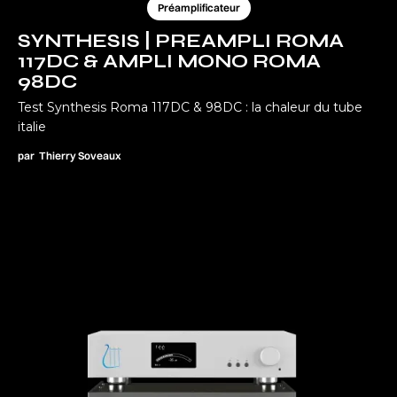
Préamplificateur
SYNTHESIS | PREAMPLI ROMA
117DC & AMPLI MONO ROMA
98DC
Test Synthesis Roma 117DC & 98DC : la chaleur du tube
italie
par
Thierry Soveaux