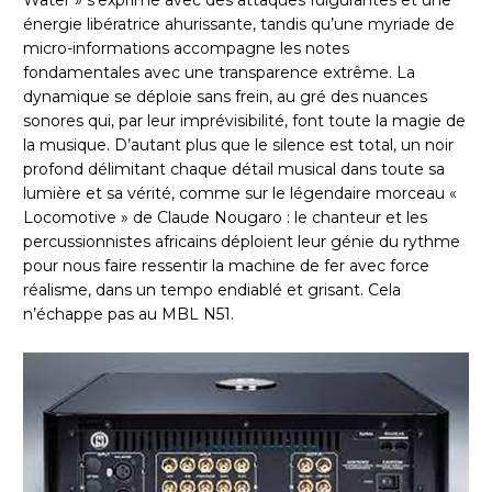
Water » s’exprime avec des attaques fulgurantes et une
énergie libératrice ahurissante, tandis qu’une myriade de
micro-informations accompagne les notes
fondamentales avec une transparence extrême. La
dynamique se déploie sans frein, au gré des nuances
sonores qui, par leur imprévisibilité, font toute la magie de
la musique. D’autant plus que le silence est total, un noir
profond délimitant chaque détail musical dans toute sa
lumière et sa vérité, comme sur le légendaire morceau «
Locomotive » de Claude Nougaro : le chanteur et les
percussionnistes africains déploient leur génie du rythme
pour nous faire ressentir la machine de fer avec force
réalisme, dans un tempo endiablé et grisant. Cela
n’échappe pas au MBL N51.