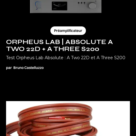
Préamplificateur
ORPHEUS LAB | ABSOLUTE A
TWO 22D + A THREE S200
Test Orpheus Lab Absolute : A Two 22D et A Three S200
par
Bruno Castelluzzo