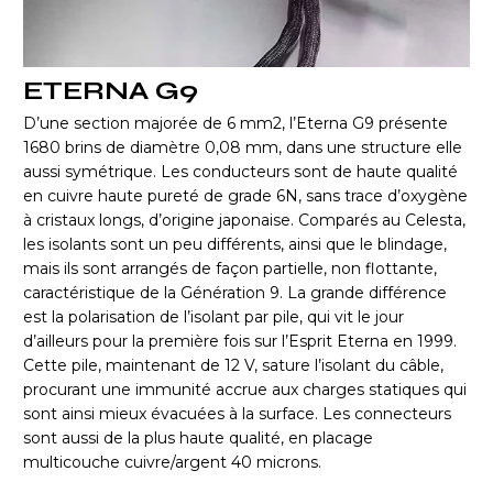
ETERNA G9
D’une section majorée de 6 mm2, l’Eterna G9 présente
1680 brins de diamètre 0,08 mm, dans une structure elle
aussi symétrique. Les conducteurs sont de haute qualité
en cuivre haute pureté de grade 6N, sans trace d’oxygène
à cristaux longs, d’origine japonaise. Comparés au Celesta,
les isolants sont un peu différents, ainsi que le blindage,
mais ils sont arrangés de façon partielle, non flottante,
caractéristique de la Génération 9. La grande différence
est la polarisation de l’isolant par pile, qui vit le jour
d’ailleurs pour la première fois sur l’Esprit Eterna en 1999.
Cette pile, maintenant de 12 V, sature l’isolant du câble,
procurant une immunité accrue aux charges statiques qui
sont ainsi mieux évacuées à la surface. Les connecteurs
sont aussi de la plus haute qualité, en placage
multicouche cuivre/argent 40 microns.