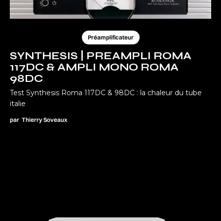
Préamplificateur
SYNTHESIS | PREAMPLI ROMA
117DC & AMPLI MONO ROMA
98DC
Test Synthesis Roma 117DC & 98DC : la chaleur du tube
italie
par
Thierry Soveaux