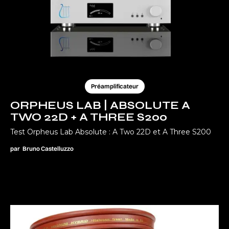
Préamplificateur
ORPHEUS LAB | ABSOLUTE A
TWO 22D + A THREE S200
Test Orpheus Lab Absolute : A Two 22D et A Three S200
par
Bruno Castelluzzo