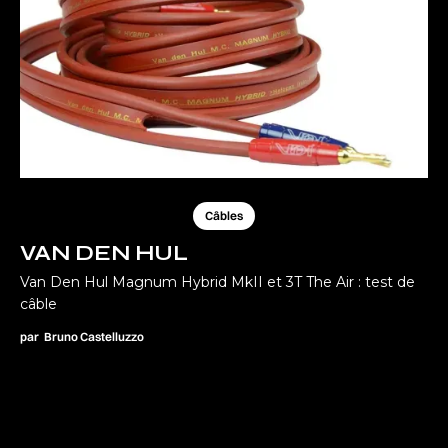
Câbles
VAN DEN HUL
Van Den Hul Magnum Hybrid MkII et 3T The Air : test de
câble
par
Bruno Castelluzzo