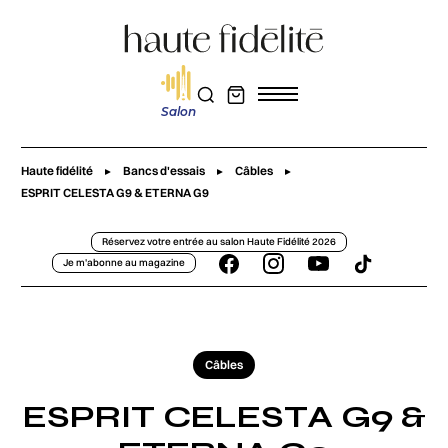
Salon
Haute fidélité
Bancs d'essais
Câbles
ESPRIT CELESTA G9 & ETERNA G9
Réservez votre entrée au salon Haute Fidélité 2026
Je m'abonne au magazine
Câbles
ESPRIT CELESTA G9 &