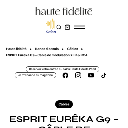
Salon
Haute fidélité
Bancs d'essais
Câbles
ESPRIT Eurêka G9 – Câble de modulation XLR & RCA
Réservez votre entrée au salon Haute Fidélité 2026
Je m'abonne au magazine
Câbles
ESPRIT EURÊKA G9 –