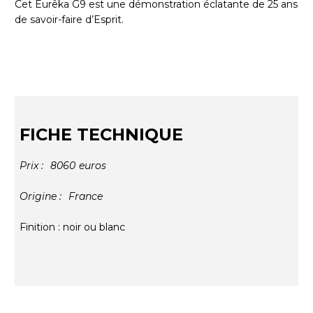
Cet Eurêka G9 est une démonstration éclatante de 25 ans
de savoir-faire d’Esprit.
FICHE TECHNIQUE
Prix :
8060
euros
Origine :
France
Finition : noir ou blanc