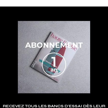
RECEVEZ TOUS LES BANCS D'ESSAI DÈS LEUR