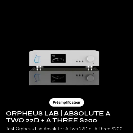
Préamplificateur
ORPHEUS LAB | ABSOLUTE A
TWO 22D + A THREE S200
Test Orpheus Lab Absolute : A Two 22D et A Three S200