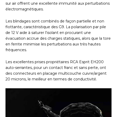
sur air offrent une excellente immunité aux perturbations
électromagnétiques.
Les blindages sont combinés de façon partielle et non
flottante, caractéristique des G9. La polarisation par pile
de 12 V aide à saturer l’isolant en procurant une
évacuation accrue des charges statiques, alors que la tore
en ferrite minimise les perturbations aux très hautes
fréquences.
Les excellentes prises propriétaires RCA Esprit EH200
auto-serrantes, pour un contact franc et sans perte, ont
des connecteurs en placage multicouche cuivre/argent
20 microns, le meilleur en termes de conductivité.