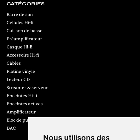
CATÉGORIES
Barre de son
Cellules Hi-fi
Caisson de basse
Préamplificateur
Casque Hi-fi
Accessoire Hi-fi
Câbles
Platine vinyle
Lecteur CD
Streamer & serveur
Enceintes Hi-fi
Enceintes actives
Amplificateur
Bloc de puissance
DAC
Nous utilisons des