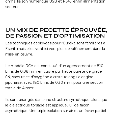
ohms, liaison numérique USB et RJ45, enfin alimentation
secteur.
UN MIX DE RECETTE ÉPROUVÉE,
DE PASSION ET D’OPTIMISATION
Les techniques déployées pour l’Eurêka sont familières à
Esprit, mais elles vont ici vers plus de raffinement dans la
mise en œuvre.
Le modèle RCA est constitué d’un agencement de 810
brins de 0,08 mm en cuivre pur haute pureté de grade
6N, sans trace d’oxygène à cristaux longs d’origine
japonaise, avec 180 brins de 0,30 mm, pour une section
totale de 4 mm².
Ils sont arrangés dans une structure symétrique, alors que
le diélectrique torsadé est appliqué, lui, de façon
asymétrique. Une triple isolation sur air et un écran partiel