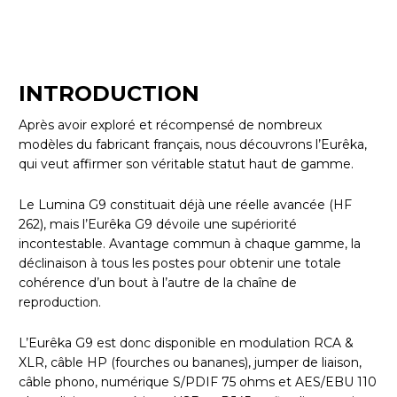
INTRODUCTION
Après avoir exploré et récompensé de nombreux
modèles du fabricant français, nous découvrons l’Eurêka,
qui veut affirmer son véritable statut haut de gamme.
Le Lumina G9 constituait déjà une réelle avancée (HF
262), mais l’Eurêka G9 dévoile une supériorité
incontestable. Avantage commun à chaque gamme, la
déclinaison à tous les postes pour obtenir une totale
cohérence d’un bout à l’autre de la chaîne de
reproduction.
L’Eurêka G9 est donc disponible en modulation RCA &
XLR, câble HP (fourches ou bananes), jumper de liaison,
câble phono, numérique S/PDIF 75 ohms et AES/EBU 110