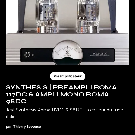
Préamplificateur
SYNTHESIS | PREAMPLI ROMA
117DC & AMPLI MONO ROMA
98DC
Test Synthesis Roma 117DC & 98DC : la chaleur du tube
italie
par
Thierry Soveaux