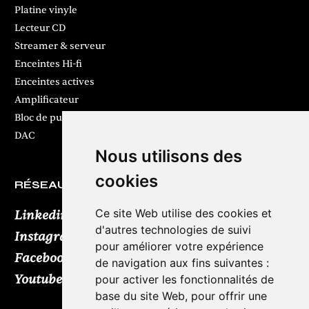
Platine vinyle
Lecteur CD
Streamer & serveur
Enceintes Hi-fi
Enceintes actives
Amplificateur
Bloc de puissance
DAC
Nous utilisons des
cookies
RÉSEAUX SOCIAUX
Ce site Web utilise des cookies et
Linkedin
d'autres technologies de suivi
Instagram
pour améliorer votre expérience
Facebook
de navigation aux fins suivantes :
Youtube
TikTok
pour activer les fonctionnalités de
base du site Web
,
pour offrir une