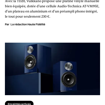
Avec la TD20, Vulkkano propose une platine vinyle manuelle
bien équipée, dotée d'une cellule Audio-Technica AT-VM95E,
d'un plateau en aluminium et d'un préampli phono intégré,
le tout pour seulement 230 €.
Par
La rédaction Haute Fidélité
Enceintes actives