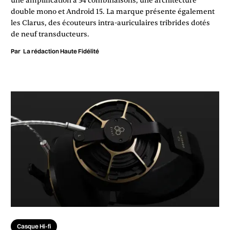
une amplification à 54 combinaisons, une architecture
double mono et Android 15. La marque présente également
les Clarus, des écouteurs intra-auriculaires tribrides dotés
de neuf transducteurs.
Par
La rédaction Haute Fidélité
Casque Hi-fi