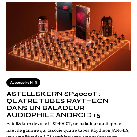
Accessoire Hi-fi
ASTELL&KERN SP4000T :
QUATRE TUBES RAYTHEON
DANS UN BALADEUR
AUDIOPHILE ANDROID 15
Astell&Kern dévoile le SP4000T, un baladeur audiophile
haut de gamme qui associe quatre tubes Raytheon JAN6418,