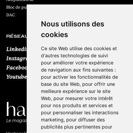
Bloc de puissance
DAC
Nous utilisons des
cookies
RÉSEAUX SOCIAUX
Ce site Web utilise des cookies et
Linkedin
d'autres technologies de suivi
Instagram
pour améliorer votre expérience
Facebook
de navigation aux fins suivantes :
Youtube
TikTok
pour activer les fonctionnalités de
base du site Web
,
pour offrir une
meilleure expérience sur le site
Web
,
pour mesurer votre intérêt
pour nos produits et services et
pour personnaliser les interactions
marketing
,
pour diffuser des
Le magazine de l'audio d'exception par HL Média
publicités plus pertinentes pour