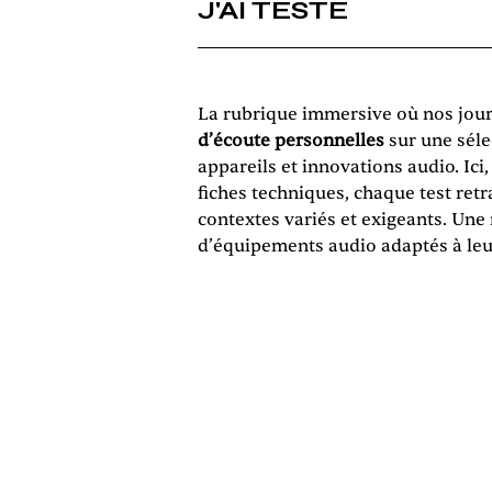
J'AI TESTÉ
La rubrique immersive où nos jour
d’écoute personnelles
sur une sélec
appareils et innovations audio. Ici
fiches techniques, chaque test retr
contextes variés et exigeants. Une
d’équipements audio adaptés à leur