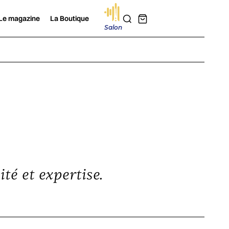
Le magazine
La Boutique
Salon
té et expertise.