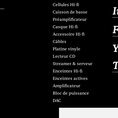
Cellules Hi-fi
Caisson de basse
Préamplificateur
Casque Hi-fi
Accessoire Hi-fi
Câbles
Y
Platine vinyle
Lecteur CD
Streamer & serveur
Enceintes Hi-fi
Enceintes actives
Amplificateur
Bloc de puissance
DAC