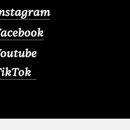
Instagram
Facebook
outube
TikTok