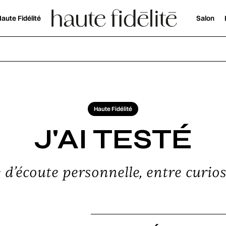
aute Fidélité
Salon
Haute Fidélité
J'AI TESTÉ
d’écoute personnelle, entre curiosi