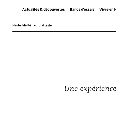
Actualités & découvertes
Bancs d'essais
Vivre en H
Haute fidélité
J'ai testé
Une expérience 