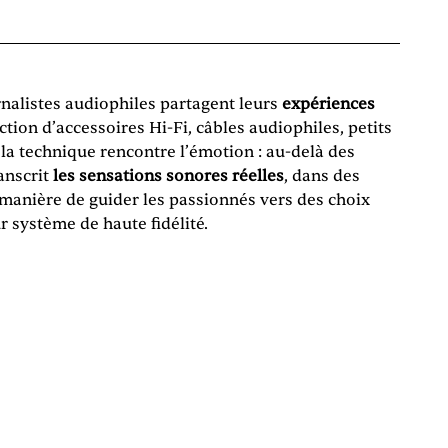
nalistes audiophiles partagent leurs
expériences
tion d’accessoires Hi-Fi, câbles audiophiles, petits
, la technique rencontre l’émotion : au-delà des
anscrit
les sensations sonores réelles
, dans des
 manière de guider les passionnés vers des choix
 système de haute fidélité.