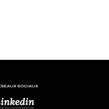
L DIAMOND : PRÉCISION
PRIX COMPÉTITIF
ÉSEAUX SOCIAUX
inkedin