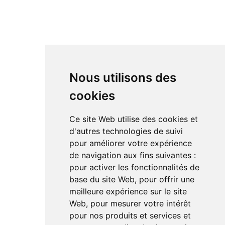
Enceintes Hi-fi
Enceintes actives
Amplificateur
Bloc de puissance
DAC
Nous utilisons des
cookies
RÉSEAUX SOCIAUX
Ce site Web utilise des cookies et
Linkedin
d'autres technologies de suivi
Instagram
pour améliorer votre expérience
Facebook
de navigation aux fins suivantes :
Youtube
TikTok
pour activer les fonctionnalités de
base du site Web
,
pour offrir une
meilleure expérience sur le site
Web
,
pour mesurer votre intérêt
pour nos produits et services et