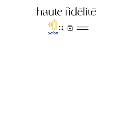
Salon
Haute fidélité
J'ai testé
Test de la cellule MC Hana Umami Blue
Réservez votre entrée au salon Haute Fidélité 2026
Je m'abonne au magazine
J'ai testé
TEST DE LA CELLULE
MC HANA UMAMI