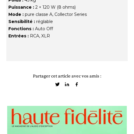
Poids :
45 kg
Puissance :
2 × 120 W (8 ohms)
Mode :
pure classe A, Collector Series
Sensibilité :
réglable
Fonctions :
Auto Off
Entrées :
RCA, XLR
Partager cet article avec vos amis :