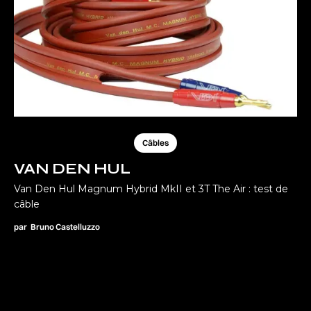
Câbles
VAN DEN HUL
Van Den Hul Magnum Hybrid MkII et 3T The Air : test de
câble
par
Bruno Castelluzzo