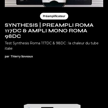
Préamplificateur
SYNTHESIS | PREAMPLI ROMA
117DC & AMPLI MONO ROMA
98DC
Test Synthesis Roma 117DC & 98DC : la chaleur du tube
italie
par
Thierry Soveaux