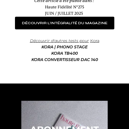
Cette article à été publié dans :
Haute Fidélité N°275
JUIN / JUILLET 2025
DÉCOUVRIR L'INTÉGRALITÉ DU MAGAZINE
Découvrir d'autres tests pour
Kora
KORA | PHONO STAGE
KORA TB400
KORA CONVERTISSEUR DAC 140