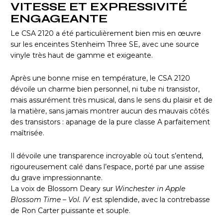
VITESSE ET EXPRESSIVITÉ
ENGAGEANTE
Le CSA 2120 a été particulièrement bien mis en œuvre
sur les enceintes Stenheim Three SE, avec une source
vinyle très haut de gamme et exigeante.
Après une bonne mise en température, le CSA 2120
dévoile un charme bien personnel, ni tube ni transistor,
mais assurément très musical, dans le sens du plaisir et de
la matière, sans jamais montrer aucun des mauvais côtés
des transistors : apanage de la pure classe A parfaitement
maîtrisée.
Il dévoile une transparence incroyable où tout s’entend,
rigoureusement calé dans l’espace, porté par une assise
du grave impressionnante.
La voix de Blossom Deary sur
Winchester in Apple
Blossom Time – Vol. IV
est splendide, avec la contrebasse
de Ron Carter puissante et souple.