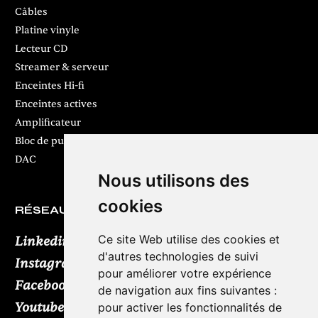
Câbles
Platine vinyle
Lecteur CD
Streamer & serveur
Enceintes Hi-fi
Enceintes actives
Amplificateur
Bloc de puissance
DAC
Nous utilisons des
cookies
RÉSEAUX SOCIAUX
Ce site Web utilise des cookies et
Linkedin
d'autres technologies de suivi
Instagram
pour améliorer votre expérience
Facebook
de navigation aux fins suivantes :
Youtube
TikTok
pour activer les fonctionnalités de