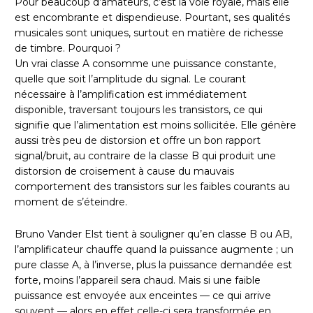
Pour beaucoup d’amateurs, c’est la voie royale, mais elle
est encombrante et dispendieuse. Pourtant, ses qualités
musicales sont uniques, surtout en matière de richesse
de timbre. Pourquoi ?
Un vrai classe A consomme une puissance constante,
quelle que soit l’amplitude du signal. Le courant
nécessaire à l’amplification est immédiatement
disponible, traversant toujours les transistors, ce qui
signifie que l’alimentation est moins sollicitée. Elle génère
aussi très peu de distorsion et offre un bon rapport
signal/bruit, au contraire de la classe B qui produit une
distorsion de croisement à cause du mauvais
comportement des transistors sur les faibles courants au
moment de s’éteindre.
Bruno Vander Elst tient à souligner qu’en classe B ou AB,
l’amplificateur chauffe quand la puissance augmente ; un
pure classe A, à l’inverse, plus la puissance demandée est
forte, moins l’appareil sera chaud. Mais si une faible
puissance est envoyée aux enceintes — ce qui arrive
souvent — alors en effet celle-ci sera transformée en