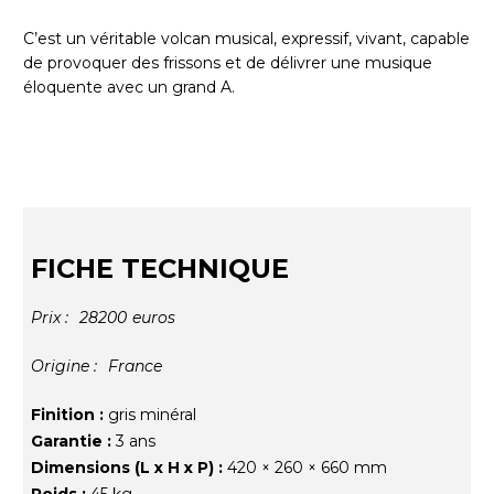
C’est un véritable volcan musical, expressif, vivant, capable
de provoquer des frissons et de délivrer une musique
éloquente avec un grand A.
FICHE TECHNIQUE
Prix :
28200
euros
Origine :
France
Finition :
gris minéral
Garantie :
3 ans
Dimensions (L x H x P) :
420 × 260 × 660 mm