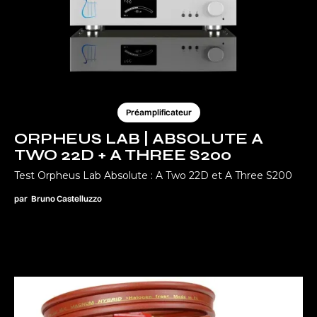
Préamplificateur
ORPHEUS LAB | ABSOLUTE A
TWO 22D + A THREE S200
Test Orpheus Lab Absolute : A Two 22D et A Three S200
par
Bruno Castelluzzo