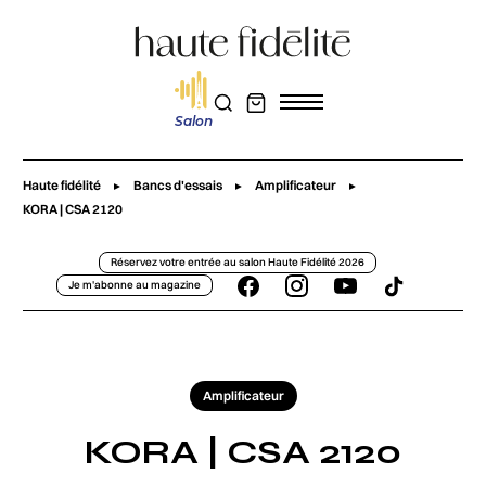
Salon
Haute fidélité
Bancs d'essais
Amplificateur
KORA | CSA 2120
Réservez votre entrée au salon Haute Fidélité 2026
Je m'abonne au magazine
Amplificateur
KORA | CSA 2120