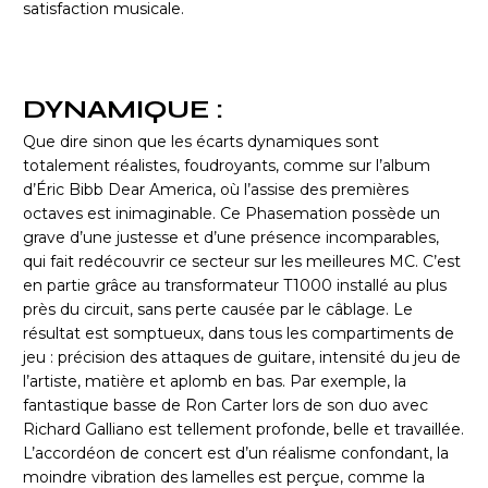
satisfaction musicale.
DYNAMIQUE :
Que dire sinon que les écarts dynamiques sont
totalement réalistes, foudroyants, comme sur l’album
d’Éric Bibb Dear America, où l’assise des premières
octaves est inimaginable. Ce Phasemation possède un
grave d’une justesse et d’une présence incomparables,
qui fait redécouvrir ce secteur sur les meilleures MC. C’est
en partie grâce au transformateur T1000 installé au plus
près du circuit, sans perte causée par le câblage. Le
résultat est somptueux, dans tous les compartiments de
jeu : précision des attaques de guitare, intensité du jeu de
l’artiste, matière et aplomb en bas. Par exemple, la
fantastique basse de Ron Carter lors de son duo avec
Richard Galliano est tellement profonde, belle et travaillée.
L’accordéon de concert est d’un réalisme confondant, la
moindre vibration des lamelles est perçue, comme la