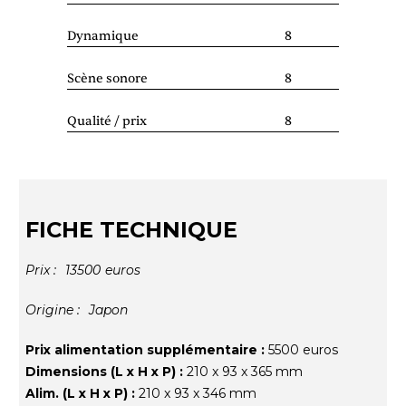
Dynamique
8
Scène sonore
8
Qualité / prix
8
FICHE TECHNIQUE
Prix :
13500
euros
Origine :
Japon
Prix alimentation supplémentaire :
5500 euros
Dimensions (L x H x P) :
210 x 93 x 365 mm
Alim. (L x H x P) :
210 x 93 x 346 mm