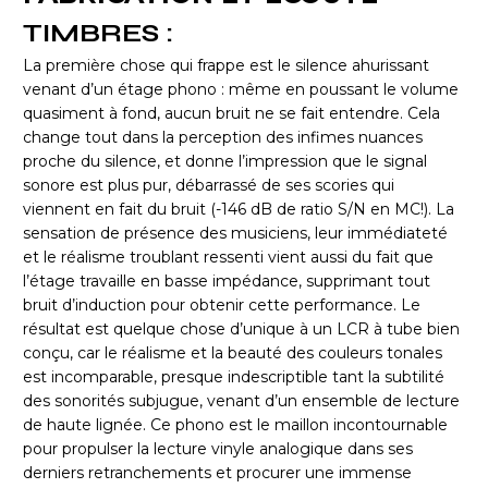
TIMBRES :
La première chose qui frappe est le silence ahurissant
venant d’un étage phono : même en poussant le volume
quasiment à fond, aucun bruit ne se fait entendre. Cela
change tout dans la perception des infimes nuances
proche du silence, et donne l’impression que le signal
sonore est plus pur, débarrassé de ses scories qui
viennent en fait du bruit (-146 dB de ratio S/N en MC!). La
sensation de présence des musiciens, leur immédiateté
et le réalisme troublant ressenti vient aussi du fait que
l’étage travaille en basse impédance, supprimant tout
bruit d’induction pour obtenir cette performance. Le
résultat est quelque chose d’unique à un LCR à tube bien
conçu, car le réalisme et la beauté des couleurs tonales
est incomparable, presque indescriptible tant la subtilité
des sonorités subjugue, venant d’un ensemble de lecture
de haute lignée. Ce phono est le maillon incontournable
pour propulser la lecture vinyle analogique dans ses
derniers retranchements et procurer une immense