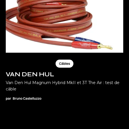
Câbles
VAN DEN HUL
Van Den Hul Magnum Hybrid MkII et 3T The Air : test de
câble
par
Bruno Castelluzzo