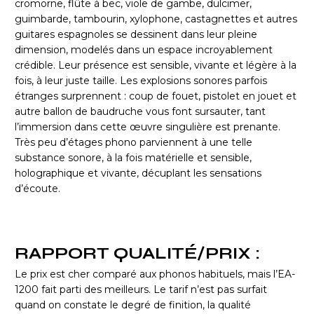
cromorne, flûte à bec, viole de gambe, dulcimer,
guimbarde, tambourin, xylophone, castagnettes et autres
guitares espagnoles se dessinent dans leur pleine
dimension, modelés dans un espace incroyablement
crédible. Leur présence est sensible, vivante et légère à la
fois, à leur juste taille. Les explosions sonores parfois
étranges surprennent : coup de fouet, pistolet en jouet et
autre ballon de baudruche vous font sursauter, tant
l’immersion dans cette œuvre singulière est prenante.
Très peu d’étages phono parviennent à une telle
substance sonore, à la fois matérielle et sensible,
holographique et vivante, décuplant les sensations
d’écoute.
RAPPORT QUALITÉ/PRIX :
Le prix est cher comparé aux phonos habituels, mais l’EA-
1200 fait parti des meilleurs. Le tarif n’est pas surfait
quand on constate le degré de finition, la qualité