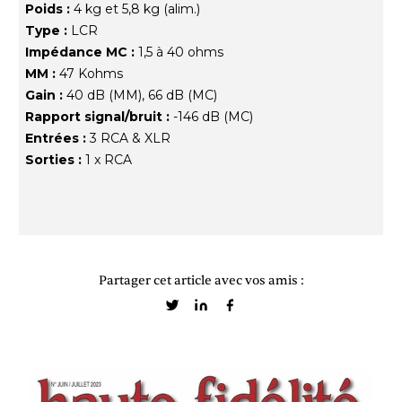
Poids :
4 kg et 5,8 kg (alim.)
Type :
LCR
Impédance MC :
1,5 à 40 ohms
MM :
47 Kohms
Gain :
40 dB (MM), 66 dB (MC)
Rapport signal/bruit :
-146 dB (MC)
Entrées :
3 RCA & XLR
Sorties :
1 x RCA
Partager cet article avec vos amis :