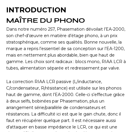
INTRODUCTION
MAÎTRE DU PHONO
Dans notre numéro 257, Phasemation dévoilait l’EA-2000,
son chef-d’œuvre en matière d’étage phono, à un prix
stratosphérique, comme ses qualités. Bonne nouvelle, la
marque a repris l’essentiel de sa conception sur l’EA-1200,
mais en nettement plus abordable, bien que haut de
gamme. Les choix sont radicaux : blocs mono, RIAA LCR à
tubes, alimentation séparée et redressement par valve.
La correction RIAA LCR passive (L/inductance,
C/condensateur, R/résistance) est utilisée sur les phonos
haut de gamme, dont l’EA-2000. Celle-ci s’effectue grâce
à deux selfs, bobinées par Phasemation, plus un
arrangement série/parallèle de condensateurs et
résistances. La difficulté ici est que le gain chute, donc il
faut en récupérer quelque part. Il est nécessaire aussi
d’attaquer en basse impédance le LCR, ce qui est une