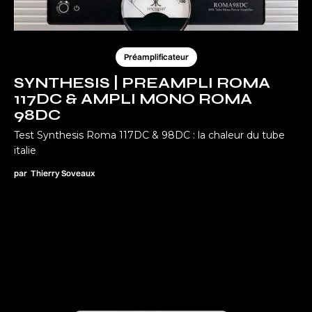
Préamplificateur
SYNTHESIS | PREAMPLI ROMA
117DC & AMPLI MONO ROMA
98DC
Test Synthesis Roma 117DC & 98DC : la chaleur du tube
italie
par
Thierry Soveaux