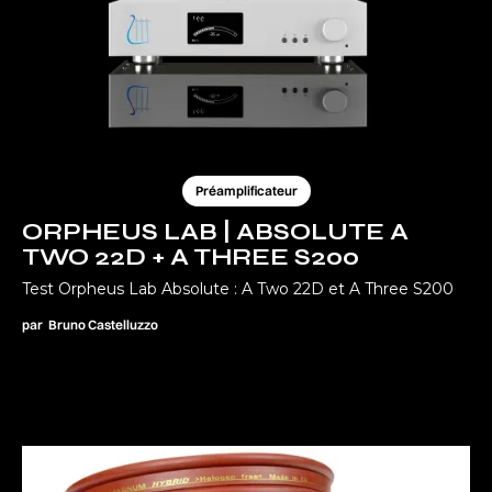
Préamplificateur
ORPHEUS LAB | ABSOLUTE A
TWO 22D + A THREE S200
Test Orpheus Lab Absolute : A Two 22D et A Three S200
par
Bruno Castelluzzo