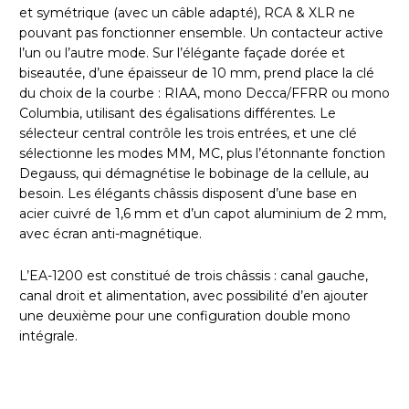
et symétrique (avec un câble adapté), RCA & XLR ne
pouvant pas fonctionner ensemble. Un contacteur active
l’un ou l’autre mode. Sur l’élégante façade dorée et
biseautée, d’une épaisseur de 10 mm, prend place la clé
du choix de la courbe : RIAA, mono Decca/FFRR ou mono
Columbia, utilisant des égalisations différentes. Le
sélecteur central contrôle les trois entrées, et une clé
sélectionne les modes MM, MC, plus l’étonnante fonction
Degauss, qui démagnétise le bobinage de la cellule, au
besoin. Les élégants châssis disposent d’une base en
acier cuivré de 1,6 mm et d’un capot aluminium de 2 mm,
avec écran anti-magnétique.
L’EA-1200 est constitué de trois châssis : canal gauche,
canal droit et alimentation, avec possibilité d’en ajouter
une deuxième pour une configuration double mono
intégrale.