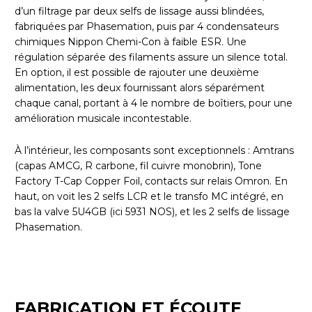
d’un filtrage par deux selfs de lissage aussi blindées,
fabriquées par Phasemation, puis par 4 condensateurs
chimiques Nippon Chemi-Con à faible ESR. Une
régulation séparée des filaments assure un silence total.
En option, il est possible de rajouter une deuxième
alimentation, les deux fournissant alors séparément
chaque canal, portant à 4 le nombre de boîtiers, pour une
amélioration musicale incontestable.
À l’intérieur, les composants sont exceptionnels : Amtrans
(capas AMCG, R carbone, fil cuivre monobrin), Tone
Factory T-Cap Copper Foil, contacts sur relais Omron. En
haut, on voit les 2 selfs LCR et le transfo MC intégré, en
bas la valve 5U4GB (ici 5931 NOS), et les 2 selfs de lissage
Phasemation.
FABRICATION ET ÉCOUTE