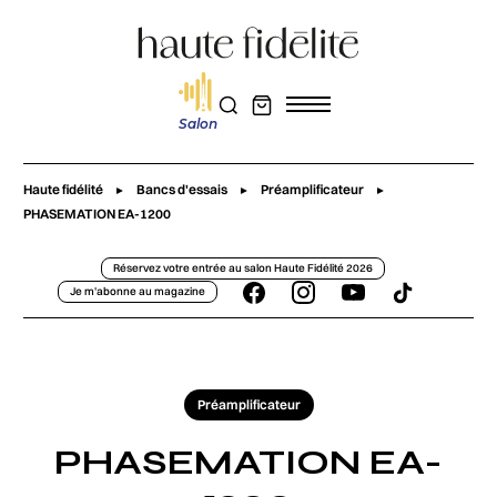
Salon
Haute fidélité
Bancs d'essais
Préamplificateur
PHASEMATION EA-1200
Réservez votre entrée au salon Haute Fidélité 2026
Je m'abonne au magazine
Préamplificateur
PHASEMATION EA-