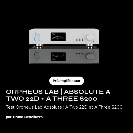
Préamplificateur
ORPHEUS LAB | ABSOLUTE A
TWO 22D + A THREE S200
Test Orpheus Lab Absolute : A Two 22D et A Three S200
par
Bruno Castelluzzo