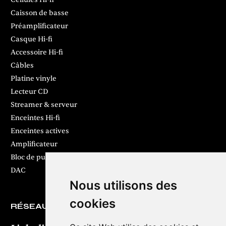
Caisson de basse
Préamplificateur
Casque Hi-fi
Accessoire Hi-fi
Câbles
Platine vinyle
Lecteur CD
Streamer & serveur
Enceintes Hi-fi
Enceintes actives
Amplificateur
Bloc de puissance
DAC
Nous utilisons des
cookies
RÉSEAUX SOCIAUX