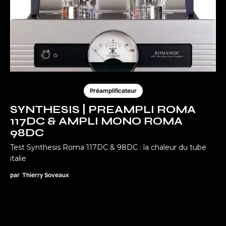
Préamplificateur
SYNTHESIS | PREAMPLI ROMA
117DC & AMPLI MONO ROMA
98DC
Test Synthesis Roma 117DC & 98DC : la chaleur du tube
italie
par
Thierry Soveaux