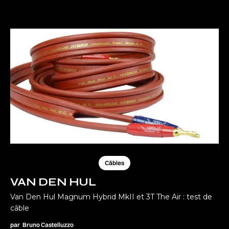
Câbles
VAN DEN HUL
Van Den Hul Magnum Hybrid MkII et 3T The Air : test de
câble
par
Bruno Castelluzzo