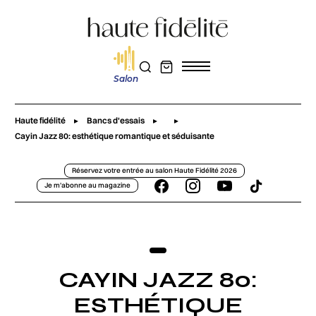
Salon
Haute fidélité
Bancs d'essais
Cayin Jazz 80: esthétique romantique et séduisante
Réservez votre entrée au salon Haute Fidélité 2026
Je m'abonne au magazine
CAYIN JAZZ 80:
ESTHÉTIQUE