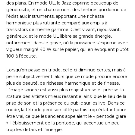
des plans. En mode UL, le Jazz exprime beaucoup de
générosité, et un chatoiement des timbres qui donne de
l’éclat aux instruments, apportant une richesse
harmonique plus rutilante comparé aux amplis à
transistors de même gamme. C’est vivant, réjouissant,
généreux, et le mode UL libère sa grande énergie,
notamment dans le grave, où la puissance s’exprime avec
vigueur malgré 40 W sur le papier, qui en évoquent plutôt
100 à l’écoute.
Lorsqu’on passe en triode, celle-ci diminue certes, mais à
peine subjectivement, alors que ce mode procure encore
plus de beauté, de richesse harmonique et de finesse.
L’image sonore est aussi plus majestueuse et précise, la
stature des artistes mieux ressentie, ainsi que le lieu de la
prise de son et la présence du public sur les live. Dans ce
mode, la tétrode perd son côté parfois trop éclatant pour
être vrai, ce que les anciens appelaient le « pentode glare
», l’éblouissement de la pentode, qui accentue un peu
trop les détails et l’énergie.