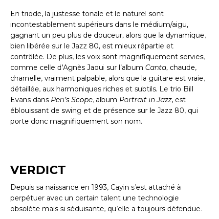
En triode, la justesse tonale et le naturel sont
incontestablement supérieurs dans le médium/aigu,
gagnant un peu plus de douceur, alors que la dynamique,
bien libérée sur le Jazz 80, est mieux répartie et
contrôlée. De plus, les voix sont magnifiquement servies,
comme celle d’Agnès Jaoui sur l’album
Canta
, chaude,
charnelle, vraiment palpable, alors que la guitare est vraie,
détaillée, aux harmoniques riches et subtils. Le trio Bill
Evans dans
Peri’s Scope
, album
Portrait in Jazz
, est
éblouissant de swing et de présence sur le Jazz 80, qui
porte donc magnifiquement son nom.
VERDICT
Depuis sa naissance en 1993, Cayin s’est attaché à
perpétuer avec un certain talent une technologie
obsolète mais si séduisante, qu’elle a toujours défendue.