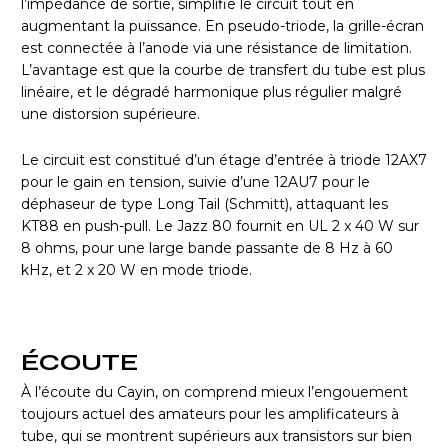
l’impédance de sortie, simplifie le circuit tout en
augmentant la puissance. En pseudo-triode, la grille-écran
est connectée à l’anode via une résistance de limitation.
L’avantage est que la courbe de transfert du tube est plus
linéaire, et le dégradé harmonique plus régulier malgré
une distorsion supérieure.
Le circuit est constitué d’un étage d’entrée à triode 12AX7
pour le gain en tension, suivie d’une 12AU7 pour le
déphaseur de type Long Tail (Schmitt), attaquant les
KT88 en push-pull. Le Jazz 80 fournit en UL 2 x 40 W sur
8 ohms, pour une large bande passante de 8 Hz à 60
kHz, et 2 x 20 W en mode triode.
ÉCOUTE
À l’écoute du Cayin, on comprend mieux l’engouement
toujours actuel des amateurs pour les amplificateurs à
tube, qui se montrent supérieurs aux transistors sur bien