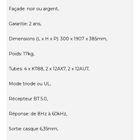
Façade: noir ou argent,
Garantie: 2 ans,
Dimensions (L x H x P): 300 x 1907 x 385mm,
Poids: 17kg,
Tubes: 4 x KT88, 2 x 12AX7, 2 x 12AU7,
Mode triode ou UL,
Récepteur BT 5.0,
Réponse: de 8Hz à 60kHz,
Sortie casque 6,35mm,