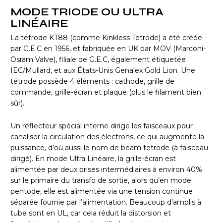
MODE TRIODE OU ULTRA
LINÉAIRE
La tétrode KT88 (comme Kinkless Tetrode) a été créée
par G.E.C en 1956, et fabriquée en UK par MOV (Marconi-
Osram Valve), filiale de G.E.C, également étiquetée
IEC/Mullard, et aux États-Unis Genalex Gold Lion. Une
tétrode possède 4 éléments : cathode, grille de
commande, grille-écran et plaque (plus le filament bien
sûr).
Un réflecteur spécial interne dirige les faisceaux pour
canaliser la circulation des électrons, ce qui augmente la
puissance, d’où aussi le nom de beam tetrode (à faisceau
dirigé). En mode Ultra Linéaire, la grille-écran est
alimentée par deux prises intermédiaires à environ 40%
sur le primaire du transfo de sortie, alors qu’en mode
pentode, elle est alimentée via une tension continue
séparée fournie par l’alimentation. Beaucoup d’amplis à
tube sont en UL, car cela réduit la distorsion et