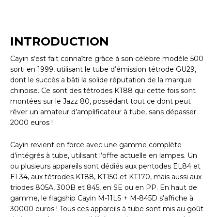
INTRODUCTION
Cayin s’est fait connaître grâce à son célèbre modèle 500
sorti en 1999, utilisant le tube d’émission tétrode GU29,
dont le succès a bâti la solide réputation de la marque
chinoise. Ce sont des tétrodes KT88 qui cette fois sont
montées sur le Jazz 80, possédant tout ce dont peut
rêver un amateur d’amplificateur à tube, sans dépasser
2000 euros !
Cayin revient en force avec une gamme complète
d’intégrés à tube, utilisant l’offre actuelle en lampes. Un
ou plusieurs appareils sont dédiés aux pentodes EL84 et
EL34, aux tétrodes KT88, KT150 et KT170, mais aussi aux
triodes 805A, 300B et 845, en SE ou en PP. En haut de
gamme, le flagship Cayin M-11LS + M-845D s’affiche à
30000 euros ! Tous ces appareils à tube sont mis au goût