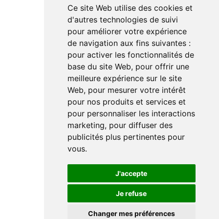
Ce site Web utilise des cookies et
Linkedin
d'autres technologies de suivi
Instagram
pour améliorer votre expérience
Facebook
de navigation aux fins suivantes :
Youtube
TikTok
pour activer les fonctionnalités de
base du site Web
,
pour offrir une
meilleure expérience sur le site
Web
,
pour mesurer votre intérêt
pour nos produits et services et
pour personnaliser les interactions
marketing
,
pour diffuser des
Le magazine de l'audio d'exception par HL Média
publicités plus pertinentes pour
vous
.
Mentions légales
Préférences en matières de cookies
Politique de confidentialité
J'accepte
Je refuse
Changer mes préférences