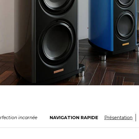
NAVIGATION RAPIDE
rfection incarnée
Présentation