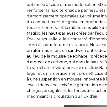
optimisée à l’aide d’une modélisation 3D 
renforcer la rigidité, chaque panneau éta
d’amortissement optimales. Le volume int
du compartiment de grave en profondeur é
tout en conservant la même sensibilité d
Magico, les haut-parleurs créés par l’équi
l’heure actuelle; elle a consacré d’inno
intensifs pour leur mise au point. Nouvea
en aluminium pris en sandwich entre deu
au lieu de la mousse de Rohacell précéde
d’atomes de carbone, qui dans la nature f
La structure révolutionnaire du cône Nano-
léger et un amortissement plus efficace d
à une suspension en mousse innovante à 
investi dans une troisième génération de c
charges, en égalisant les forces de tracti
maximisant la circulation du flux d’air.