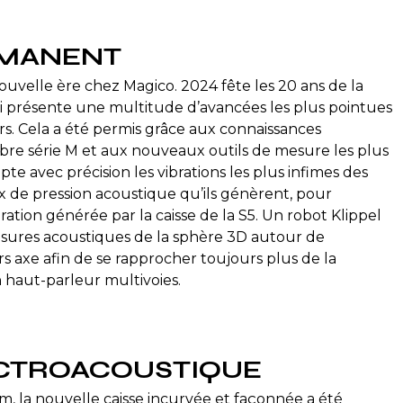
RMANENT
uvelle ère chez Magico. 2024 fête les 20 ans de la
i présente une multitude d’avancées les plus pointues
s. Cela a été permis grâce aux connaissances
bre série M et aux nouveaux outils de mesure les plus
e avec précision les vibrations les plus infimes des
x de pression acoustique qu’ils génèrent, pour
oration générée par la caisse de la S5. Un robot Klippel
sures acoustiques de la sphère 3D autour de
ors axe afin de se rapprocher toujours plus de la
 haut-parleur multivoies.
CTROACOUSTIQUE
um, la nouvelle caisse incurvée et façonnée a été