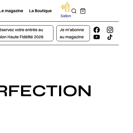
Le magazine
La Boutique
Salon
éservez votre entrée au
Je m'abonne
alon Haute Fidélité 2026
au magazine
ERFECTION