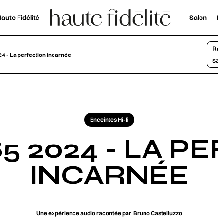
aute Fidélité
Salon
R
4 - La perfection incarnée
s
Enceintes Hi-fi
5 2024 - LA P
INCARNÉE
Une expérience audio racontée par
Bruno Castelluzzo