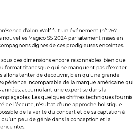
 présence d’Alon Wolf fut un événement (n° 267
s nouvelles Magico S5 2024 parfaitement mises en
compagnons dignes de ces prodigieuses enceintes.
t sous des dimensions encore raisonnables, bien que
s au format titanesque qui ne manquent pas d’exciter
s allons tenter de découvrir, bien qu’une grande
l’expérience incomparable de la marque américaine qui
es années, accumulant une expertise dans la
remplaçables. Les quelques chiffres techniques fournis
ité de l’écoute, résultat d’une approche holistique
ossible de la vérité du concert et de sa captation à
e qu’un peu de génie dans la conception et la
 enceintes.