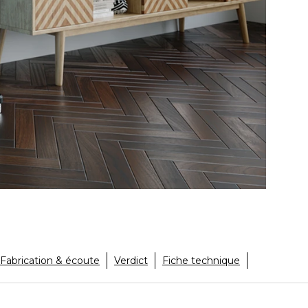
Fabrication & écoute
Verdict
Fiche technique