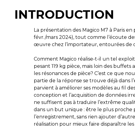
INTRODUCTION
La présentation des Magico M7 à Paris en
févr./mars 2024), tout comme l’écoute de
œuvre chez l’importateur, entourées de 
Comment Magico réalise-t-il un tel exploi
pesant 119 kg pièce, mais loin des buffet
les résonances de pièce? C’est ce que nou
partie de la réponse se trouve déjà dans 
parvient à améliorer ses modèles au fil d
conception et l’acquisition de données ir
ne suffisent pas à traduire l’extrême qual
dans un but unique : être le plus proche p
l’enregistrement, sans rien ajouter d’autr
réalisation pour mieux faire disparaître les