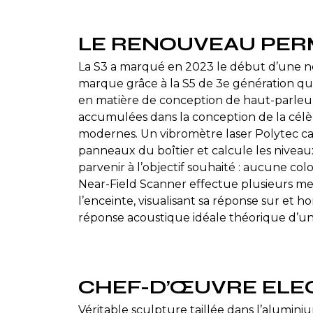
LE RENOUVEAU PE
La S3 a marqué en 2023 le début d’une no
marque grâce à la S5 de 3e génération qu
en matière de conception de haut-parleur
accumulées dans la conception de la célè
modernes. Un vibromètre laser Polytec capt
panneaux du boîtier et calcule les niveau
parvenir à l’objectif souhaité : aucune col
Near-Field Scanner effectue plusieurs me
l’enceinte, visualisant sa réponse sur et h
réponse acoustique idéale théorique d’un
CHEF-D’ŒUVRE ELE
Véritable sculpture taillée dans l’alumini