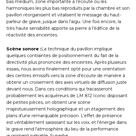
bas médium, zone importante à l’écoute où les
harmoniques les plus bas reproduits par la chambre et son
pavillon réorganisent et vitalisent le message du haut-
parleur de grave, jusque dans l’aigu. Une fois encore, la
très haute sensibilité apporte sa pierre à l’édifice de la
réactivité des enceintes.
Scène sonore :
La technique du pavillon implique
quelques contraintes de positionnement du fait de la
directivité plus prononcée des enceintes. Après plusieurs
essais, nous avons finalement opté pour une orientation
des centres émissifs vers la zone d’écoute de manière à
obtenir un croisement des axes virtuels de diffusion juste
devant nous. Dans ces conditions qui tracasseront
probablement les acquéreurs de LM 812 Iconic disposant
de petites pièces, on obtient une scène
majestueusement holographique et un étagement des
plans d’une remarquable précision. L’effet de présence
est véritablement saisissant sur les voix, et l’énergie dans
le grave rend l’atmosphère du lieu de la performance
quasiment palpable. Superbe.