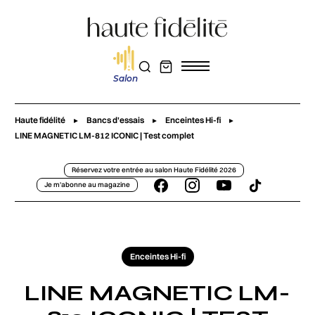
Salon
Haute fidélité
Bancs d'essais
Enceintes Hi-fi
LINE MAGNETIC LM-812 ICONIC | Test complet
Réservez votre entrée au salon Haute Fidélité 2026
Je m'abonne au magazine
Enceintes Hi-fi
LINE MAGNETIC LM-