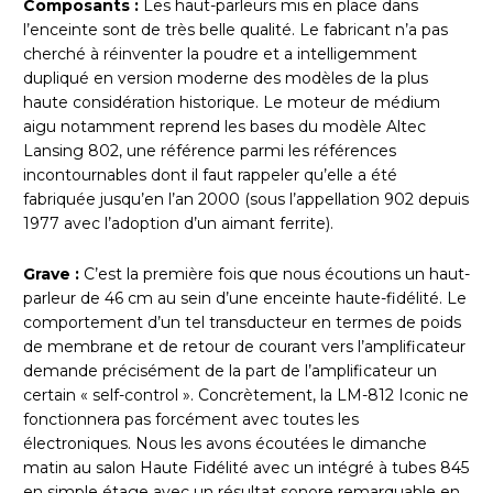
Composants :
Les haut-parleurs mis en place dans
l’enceinte sont de très belle qualité. Le fabricant n’a pas
cherché à réinventer la poudre et a intelligemment
dupliqué en version moderne des modèles de la plus
haute considération historique. Le moteur de médium
aigu notamment reprend les bases du modèle Altec
Lansing 802, une référence parmi les références
incontournables dont il faut rappeler qu’elle a été
fabriquée jusqu’en l’an 2000 (sous l’appellation 902 depuis
1977 avec l’adoption d’un aimant ferrite).
Grave :
C’est la première fois que nous écoutions un haut-
parleur de 46 cm au sein d’une enceinte haute-fidélité. Le
comportement d’un tel transducteur en termes de poids
de membrane et de retour de courant vers l’amplificateur
demande précisément de la part de l’amplificateur un
certain « self-control ». Concrètement, la LM-812 Iconic ne
fonctionnera pas forcément avec toutes les
électroniques. Nous les avons écoutées le dimanche
matin au salon Haute Fidélité avec un intégré à tubes 845
en simple étage avec un résultat sonore remarquable en