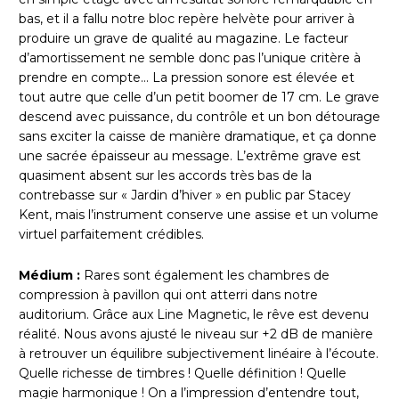
bas, et il a fallu notre bloc repère helvète pour arriver à
produire un grave de qualité au magazine. Le facteur
d’amortissement ne semble donc pas l’unique critère à
prendre en compte… La pression sonore est élevée et
tout autre que celle d’un petit boomer de 17 cm. Le grave
descend avec puissance, du contrôle et un bon détourage
sans exciter la caisse de manière dramatique, et ça donne
une sacrée épaisseur au message. L’extrême grave est
quasiment absent sur les accords très bas de la
contrebasse sur « Jardin d’hiver » en public par Stacey
Kent, mais l’instrument conserve une assise et un volume
virtuel parfaitement crédibles.
Médium :
Rares sont également les chambres de
compression à pavillon qui ont atterri dans notre
auditorium. Grâce aux Line Magnetic, le rêve est devenu
réalité. Nous avons ajusté le niveau sur +2 dB de manière
à retrouver un équilibre subjectivement linéaire à l’écoute.
Quelle richesse de timbres ! Quelle définition ! Quelle
magie harmonique ! On a l’impression d’entendre tout,