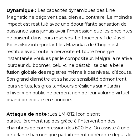
Dynamique :
Les capacités dynamiques des Line
Magnetic ne déçoivent pas, bien au contraire. Le moindre
impact est restitué avec une ébouriffante sensation de
puissance sans jamais avoir l’impression que les enceintes
ne puisent dans leurs réserves. Le toucher vif de Pavel
Kolesnikov interprétant les Mazurkas de Chopin est
restitué avec toute la nervosité et toute l’énergie
instantanée voulues par le compositeur. Malgré la relative
lourdeur du boomer, celui-ci ne déstabilise pas la belle
fusion globale des registres même à bas niveau d’écoute.
Son grand diamètre et sa haute sensibilité démontrent
leurs vertus, les gros tambours brésiliens sur « Jardin
d’hiver » en public ne perdent rien de leur volume virtuel
quand on écoute en sourdine.
Attaque de note :
Les LM-812 Iconic sont
particulièrement rapides grâce à l’intervention des
chambres de compression dès 600 Hz. On assiste à une
déferlante harmonique parfaitement cohérente depuis le