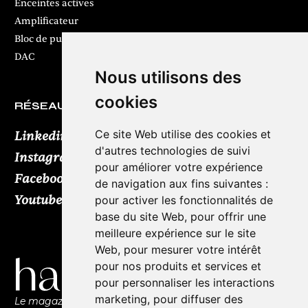
Enceintes actives
Amplificateur
Bloc de puissance
DAC
Nous utilisons des
cookies
RÉSEAUX SOCIAUX
Ce site Web utilise des cookies et
Linkedin
d'autres technologies de suivi
Instagram
pour améliorer votre expérience
Facebook
de navigation aux fins suivantes :
Youtube
TikTok
pour activer les fonctionnalités de
base du site Web
,
pour offrir une
meilleure expérience sur le site
Web
,
pour mesurer votre intérêt
pour nos produits et services et
pour personnaliser les interactions
marketing
,
pour diffuser des
Le magazine de l'audio d'exception par HL Média