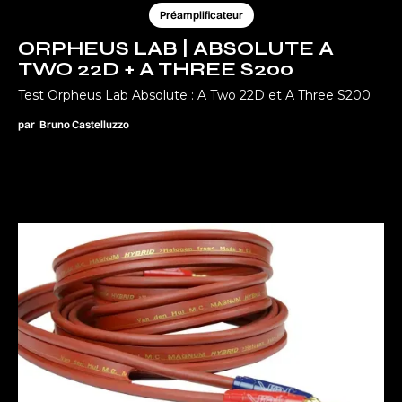
Préamplificateur
ORPHEUS LAB | ABSOLUTE A
TWO 22D + A THREE S200
Test Orpheus Lab Absolute : A Two 22D et A Three S200
par
Bruno Castelluzzo