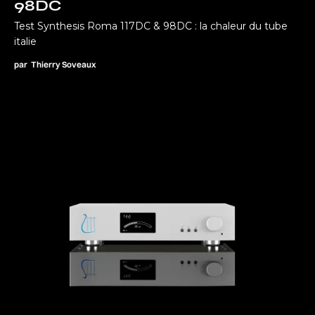
98DC
Test Synthesis Roma 117DC & 98DC : la chaleur du tube
italie
par
Thierry Soveaux