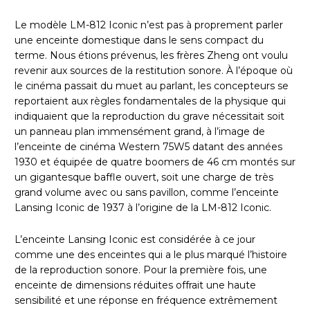
Le modèle LM-812 Iconic n’est pas à proprement parler
une enceinte domestique dans le sens compact du
terme. Nous étions prévenus, les frères Zheng ont voulu
revenir aux sources de la restitution sonore. À l’époque où
le cinéma passait du muet au parlant, les concepteurs se
reportaient aux règles fondamentales de la physique qui
indiquaient que la reproduction du grave nécessitait soit
un panneau plan immensément grand, à l’image de
l’enceinte de cinéma Western 75W5 datant des années
1930 et équipée de quatre boomers de 46 cm montés sur
un gigantesque baffle ouvert, soit une charge de très
grand volume avec ou sans pavillon, comme l’enceinte
Lansing Iconic de 1937 à l’origine de la LM-812 Iconic.
L’enceinte Lansing Iconic est considérée à ce jour
comme une des enceintes qui a le plus marqué l’histoire
de la reproduction sonore. Pour la première fois, une
enceinte de dimensions réduites offrait une haute
sensibilité et une réponse en fréquence extrêmement