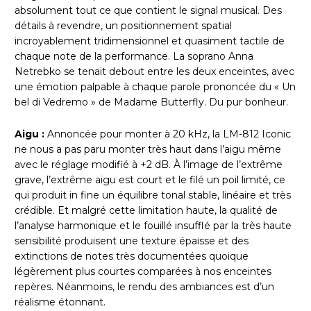
absolument tout ce que contient le signal musical. Des
détails à revendre, un positionnement spatial
incroyablement tridimensionnel et quasiment tactile de
chaque note de la performance. La soprano Anna
Netrebko se tenait debout entre les deux enceintes, avec
une émotion palpable à chaque parole prononcée du « Un
bel di Vedremo » de Madame Butterfly. Du pur bonheur.
Aigu :
Annoncée pour monter à 20 kHz, la LM-812 Iconic
ne nous a pas paru monter très haut dans l’aigu même
avec le réglage modifié à +2 dB. À l’image de l’extrême
grave, l’extrême aigu est court et le filé un poil limité, ce
qui produit in fine un équilibre tonal stable, linéaire et très
crédible. Et malgré cette limitation haute, la qualité de
l’analyse harmonique et le fouillé insufflé par la très haute
sensibilité produisent une texture épaisse et des
extinctions de notes très documentées quoique
légèrement plus courtes comparées à nos enceintes
repères. Néanmoins, le rendu des ambiances est d’un
réalisme étonnant.