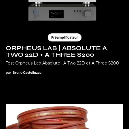
Préamplificateur
ORPHEUS LAB | ABSOLUTE A
TWO 22D + A THREE S200
Test Orpheus Lab Absolute : A Two 22D et A Three S200
par
Bruno Castelluzzo