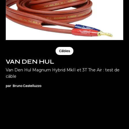
Câbles
VAN DEN HUL
Van Den Hul Magnum Hybrid MkII et 3T The Air : test de
câble
par
Bruno Castelluzzo