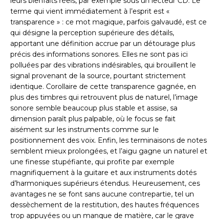
leurs bienfaits réels, par exemple sous un lecteur CD. Le
terme qui vient immédiatement à l’esprit est «
transparence » : ce mot magique, parfois galvaudé, est ce
qui désigne la perception supérieure des détails,
apportant une définition accrue par un détourage plus
précis des informations sonores. Elles ne sont pas ici
polluées par des vibrations indésirables, qui brouillent le
signal provenant de la source, pourtant strictement
identique. Corollaire de cette transparence gagnée, en
plus des timbres qui retrouvent plus de naturel, l’image
sonore semble beaucoup plus stable et assise, sa
dimension paraît plus palpable, où le focus se fait
aisément sur les instruments comme sur le
positionnement des voix. Enfin, les terminaisons de notes
semblent mieux prolongées, et l’aigu gagne un naturel et
une finesse stupéfiante, qui profite par exemple
magnifiquement à la guitare et aux instruments dotés
d’harmoniques supérieurs étendus. Heureusement, ces
avantages ne se font sans aucune contrepartie, tel un
dessèchement de la restitution, des hautes fréquences
trop appuyées ou un manque de matière, car le grave