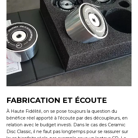
FABRICATION ET ÉCOUTE
À Haute Fidélité, on se pose toujours la question du
bénéfice réel apporté à l’écoute par des découpleurs, en
relation avec le budget investi. Dans le cas des Ceramic
Disc Classic, il ne faut pas longtemps pour se rassurer sur