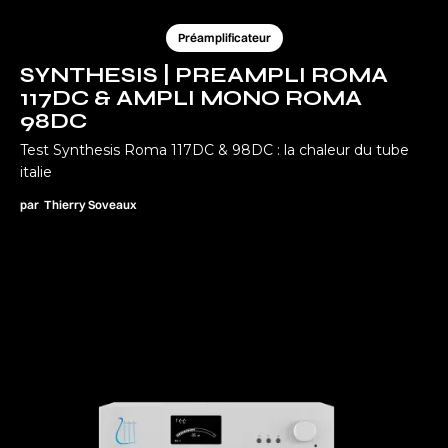
Préamplificateur
SYNTHESIS | PREAMPLI ROMA
117DC & AMPLI MONO ROMA
98DC
Test Synthesis Roma 117DC & 98DC : la chaleur du tube
italie
par
Thierry Soveaux