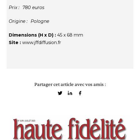
Prix :
780
euros
Origine :
Pologne
Dimensions (H x D) :
45 x 68 mm
Site :
www.jffdiffusion.fr
Partager cet article avec vos amis :