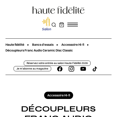
Salon
Haute fidélité
Bancs d'essais
Accessoire Hi-fi
Découpleurs Franc Audio Ceramic Disc Classic
Réservez votre entrée au salon Haute Fidélité 2026
Je m'abonne au magazine
Accessoire Hi-fi
DÉCOUPLEURS