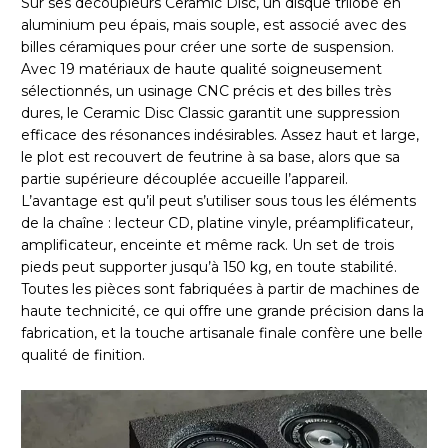
Sur ses découpleurs Ceramic Disc, un disque trilobé en
aluminium peu épais, mais souple, est associé avec des
billes céramiques pour créer une sorte de suspension.
Avec 19 matériaux de haute qualité soigneusement
sélectionnés, un usinage CNC précis et des billes très
dures, le Ceramic Disc Classic garantit une suppression
efficace des résonances indésirables. Assez haut et large,
le plot est recouvert de feutrine à sa base, alors que sa
partie supérieure découplée accueille l’appareil.
L’avantage est qu’il peut s’utiliser sous tous les éléments
de la chaîne : lecteur CD, platine vinyle, préamplificateur,
amplificateur, enceinte et même rack. Un set de trois
pieds peut supporter jusqu’à 150 kg, en toute stabilité.
Toutes les pièces sont fabriquées à partir de machines de
haute technicité, ce qui offre une grande précision dans la
fabrication, et la touche artisanale finale confère une belle
qualité de finition.