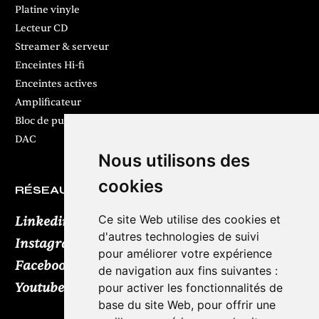
Platine vinyle
Lecteur CD
Streamer & serveur
Enceintes Hi-fi
Enceintes actives
Amplificateur
Bloc de puissance
DAC
Nous utilisons des
cookies
RÉSEAUX SOCIAUX
Ce site Web utilise des cookies et
Linkedin
d'autres technologies de suivi
Instagram
pour améliorer votre expérience
Facebook
de navigation aux fins suivantes :
Youtube
TikTok
pour activer les fonctionnalités de
base du site Web
,
pour offrir une