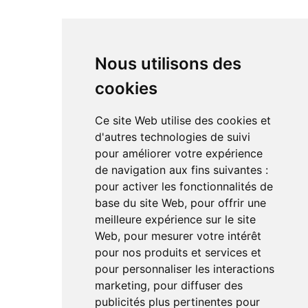
Amplificateur
Bloc de puissance
DAC
Nous utilisons des
cookies
RÉSEAUX SOCIAUX
Ce site Web utilise des cookies et
Linkedin
d'autres technologies de suivi
Instagram
pour améliorer votre expérience
Facebook
de navigation aux fins suivantes :
Youtube
TikTok
pour activer les fonctionnalités de
base du site Web
,
pour offrir une
meilleure expérience sur le site
Web
,
pour mesurer votre intérêt
pour nos produits et services et
pour personnaliser les interactions
marketing
,
pour diffuser des
Le magazine de l'audio d'exception par HL Média
publicités plus pertinentes pour