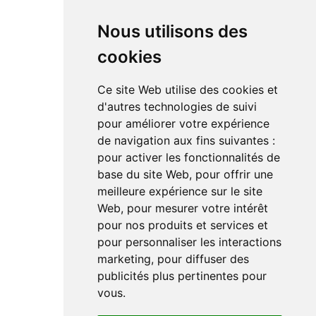
DAC
Nous utilisons des
cookies
RÉSEAUX SOCIAUX
Ce site Web utilise des cookies et
Linkedin
d'autres technologies de suivi
Instagram
pour améliorer votre expérience
Facebook
de navigation aux fins suivantes :
Youtube
TikTok
pour activer les fonctionnalités de
base du site Web
,
pour offrir une
meilleure expérience sur le site
Web
,
pour mesurer votre intérêt
pour nos produits et services et
pour personnaliser les interactions
marketing
,
pour diffuser des
Le magazine de l'audio d'exception par HL Média
publicités plus pertinentes pour
vous
.
Mentions légales
Préférences en matières de cookies