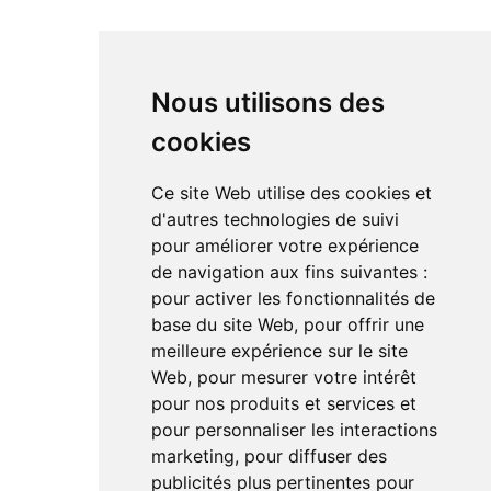
Amplificateur
Bloc de puissance
DAC
Nous utilisons des
cookies
RÉSEAUX SOCIAUX
Ce site Web utilise des cookies et
Linkedin
d'autres technologies de suivi
Instagram
pour améliorer votre expérience
Facebook
de navigation aux fins suivantes :
Youtube
TikTok
pour activer les fonctionnalités de
base du site Web
,
pour offrir une
meilleure expérience sur le site
Web
,
pour mesurer votre intérêt
pour nos produits et services et
pour personnaliser les interactions
marketing
,
pour diffuser des
Le magazine de l'audio d'exception par HL Média
publicités plus pertinentes pour