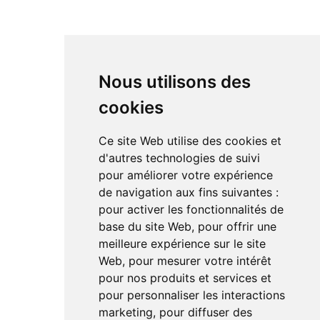
Enceintes actives
Amplificateur
Bloc de puissance
DAC
Nous utilisons des
cookies
RÉSEAUX SOCIAUX
Ce site Web utilise des cookies et
Linkedin
d'autres technologies de suivi
Instagram
pour améliorer votre expérience
Facebook
de navigation aux fins suivantes :
Youtube
TikTok
pour activer les fonctionnalités de
base du site Web
,
pour offrir une
meilleure expérience sur le site
Web
,
pour mesurer votre intérêt
pour nos produits et services et
pour personnaliser les interactions
marketing
,
pour diffuser des
Le magazine de l'audio d'exception par HL Média