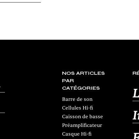
NOS ARTICLES
R
PAR
CATÉGORIES
L
Barre de son
Cellules Hi-fi
Caisson de basse
Préamplificateur
Casque Hi-fi