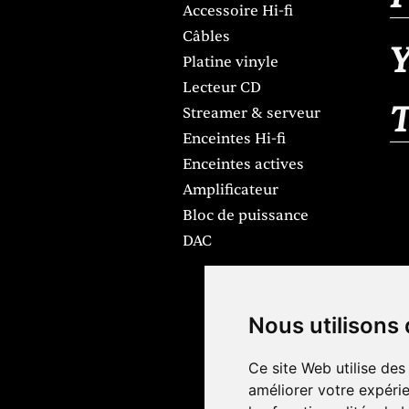
Accessoire Hi-fi
Câbles
Y
Platine vinyle
Lecteur CD
Streamer & serveur
Enceintes Hi-fi
Enceintes actives
Amplificateur
Bloc de puissance
DAC
Nous utilisons
Ce site Web utilise des
améliorer votre expérie