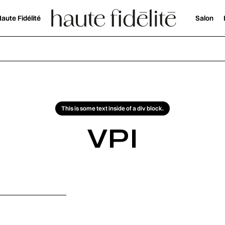
aute Fidélité
Salon
This is some text inside of a div block.
VPI