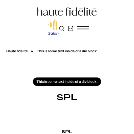
Salon
Haute fidélité
This is some text inside of a div block.
This is some text inside of a div block.
SPL
SPL