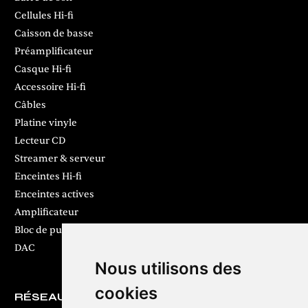
Cellules Hi-fi
Caisson de basse
Préamplificateur
Casque Hi-fi
Accessoire Hi-fi
Câbles
Platine vinyle
Lecteur CD
Streamer & serveur
Enceintes Hi-fi
Enceintes actives
Amplificateur
Bloc de puissance
DAC
Nous utilisons des
cookies
RÉSEAUX SOCIAUX