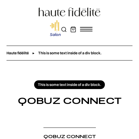
Salon
Haute fidélité
This is some text inside of a div block.
This is some text inside of a div block.
QOBUZ CONNECT
QOBUZ CONNECT