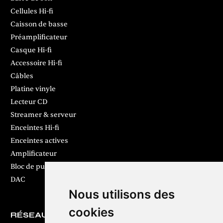
Cellules Hi-fi
Caisson de basse
Préamplificateur
Casque Hi-fi
Accessoire Hi-fi
Câbles
Platine vinyle
Lecteur CD
Streamer & serveur
Enceintes Hi-fi
Enceintes actives
Amplificateur
Bloc de puissance
DAC
Nous utilisons des
cookies
RÉSEAUX SOCIAUX