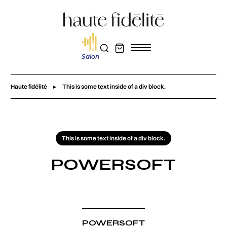
Salon
Haute fidélité
This is some text inside of a div block.
This is some text inside of a div block.
POWERSOFT
POWERSOFT