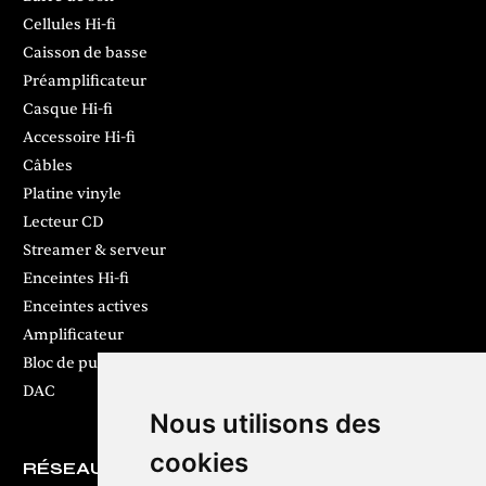
Cellules Hi-fi
Caisson de basse
Préamplificateur
Casque Hi-fi
Accessoire Hi-fi
Câbles
Platine vinyle
Lecteur CD
Streamer & serveur
Enceintes Hi-fi
Enceintes actives
Amplificateur
Bloc de puissance
DAC
Nous utilisons des
cookies
RÉSEAUX SOCIAUX