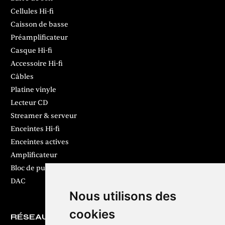
Cellules Hi-fi
Caisson de basse
Préamplificateur
Casque Hi-fi
Accessoire Hi-fi
Câbles
Platine vinyle
Lecteur CD
Streamer & serveur
Enceintes Hi-fi
Enceintes actives
Amplificateur
Bloc de puissance
DAC
Nous utilisons des
cookies
RÉSEAUX SOCIAUX