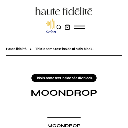
Salon
Haute fidélité
This is some text inside of a div block.
This is some text inside of a div block.
MOONDROP
MOONDROP