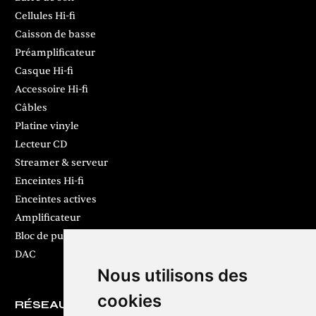
Cellules Hi-fi
Caisson de basse
Préamplificateur
Casque Hi-fi
Accessoire Hi-fi
Câbles
Platine vinyle
Lecteur CD
Streamer & serveur
Enceintes Hi-fi
Enceintes actives
Amplificateur
Bloc de puissance
DAC
Nous utilisons des
cookies
RÉSEAUX SOCIAUX