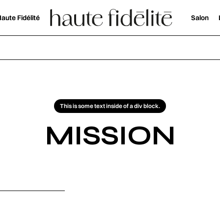
aute Fidélité
Salon
This is some text inside of a div block.
MISSION