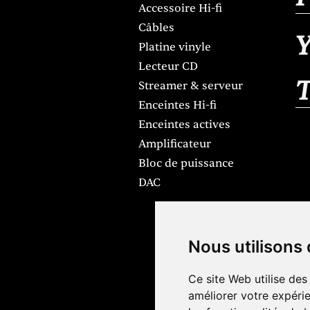
Accessoire Hi-fi
Câbles
Y
Platine vinyle
Lecteur CD
Streamer & serveur
Enceintes Hi-fi
Enceintes actives
Amplificateur
Bloc de puissance
DAC
Nous utilisons
Ce site Web utilise des
améliorer votre expérie