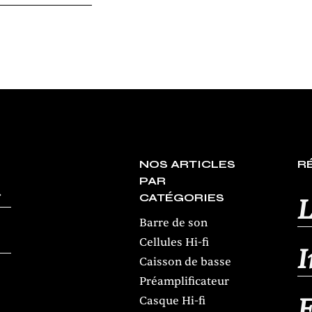
NOS ARTICLES
R
PAR
CATÉGORIES
L
Barre de son
Cellules Hi-fi
Caisson de basse
Préamplificateur
Casque Hi-fi