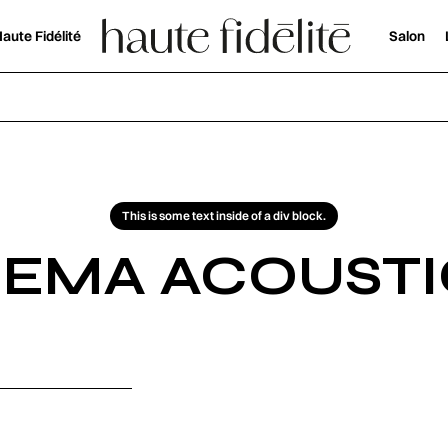
aute Fidélité
Salon
This is some text inside of a div block.
EEMA ACOUSTI