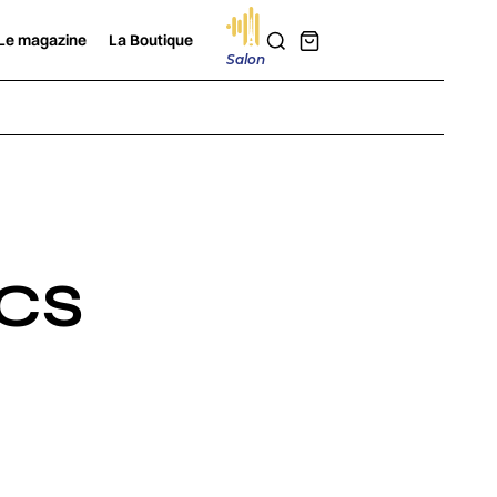
Le magazine
La Boutique
Salon
CS