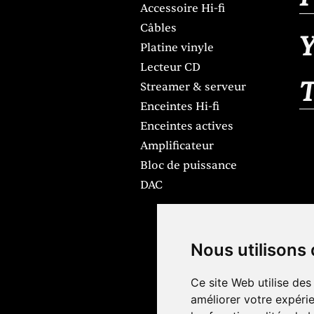
Accessoire Hi-fi
Câbles
Y
Platine vinyle
Lecteur CD
Streamer & serveur
Enceintes Hi-fi
Enceintes actives
Amplificateur
Bloc de puissance
DAC
Nous utilisons
Ce site Web utilise des
améliorer votre expérie