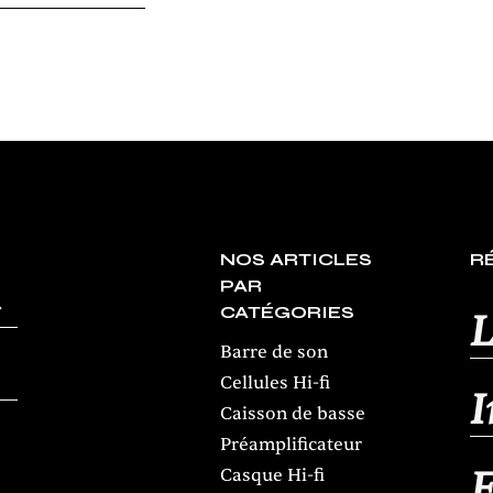
NOS ARTICLES
R
PAR
CATÉGORIES
L
Barre de son
Cellules Hi-fi
Caisson de basse
Préamplificateur
Casque Hi-fi