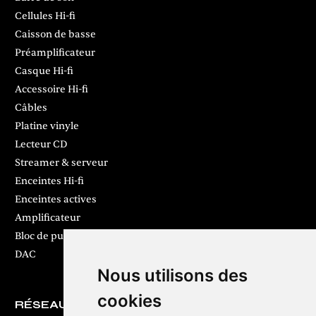
Cellules Hi-fi
Caisson de basse
Préamplificateur
Casque Hi-fi
Accessoire Hi-fi
Câbles
Platine vinyle
Lecteur CD
Streamer & serveur
Enceintes Hi-fi
Enceintes actives
Amplificateur
Bloc de puissance
DAC
Nous utilisons des
cookies
RÉSEAUX SOCIAUX