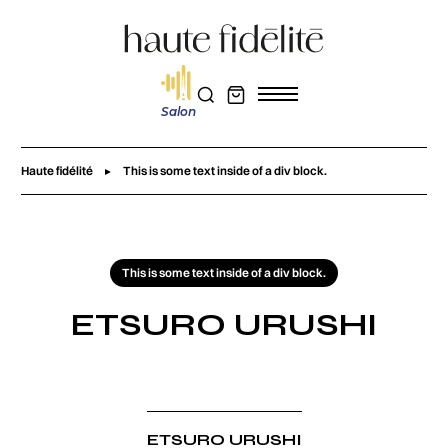
Salon
Haute fidélité
This is some text inside of a div block.
This is some text inside of a div block.
ETSURO URUSHI
ETSURO URUSHI