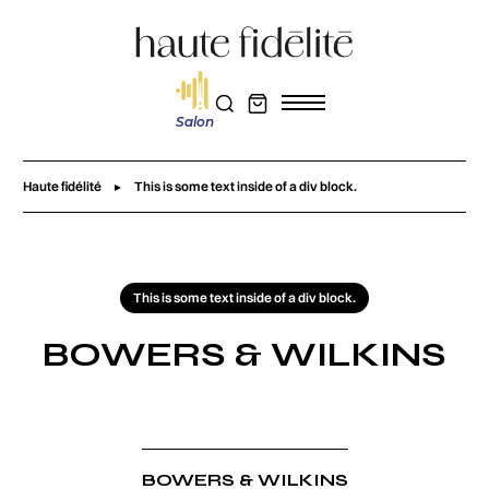
Salon
Haute fidélité
This is some text inside of a div block.
This is some text inside of a div block.
BOWERS & WILKINS
BOWERS & WILKINS