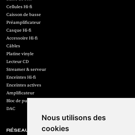
Cellules Hi-fi
Caisson de basse
Préamplificateur
Casque Hi-fi
Accessoire Hi-fi
Câbles
Platine vinyle
Lecteur CD
Streamer & serveur
Enceintes Hi-fi
Enceintes actives
Amplificateur
Bloc de puissance
DAC
Nous utilisons des
cookies
RÉSEAUX SOCIAUX